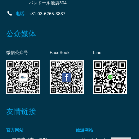
パレドール池袋304
电话:
+81 03-6265-3837
公众媒体
微信公众号:
FaceBook:
Line:
友情链接
官方网站
旅游网站