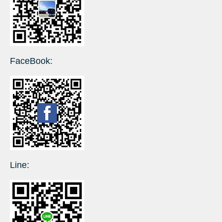
FaceBook:
Line: