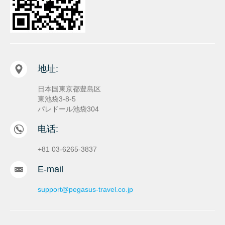
地址:
日本国東京都豊島区
東池袋3-8-5
パレドール池袋304
电话:
+81 03-6265-3837
E-mail
support@pegasus-travel.co.jp